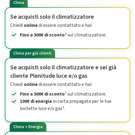
Clima
Se acquisti solo il climatizzatore
Chiedi
online
di essere contattato e hai:
Fino a 300€ di sconto¹
sul climatizzatore.
Clima per già clienti
Se acquisti solo il climatizzatore e sei già
cliente Plenitude luce e/o gas
Chiedi
online
di essere contattato e hai:
Fino a 300€ di sconto
¹ sul climatizzatore.
100€ di energia
in carta prepagata per le tue
bollette luce e/o gas².
Clima + Energia