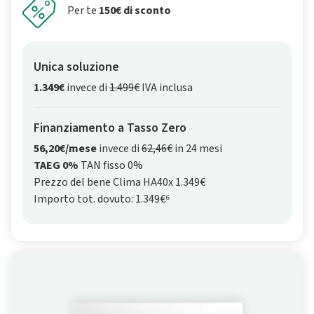
Per te
150€ di sconto
Unica soluzione
1.349€
invece di
1.499€
IVA inclusa
Finanziamento a Tasso Zero
56,20€/mese
invece di
62,46€
in 24 mesi
TAEG 0%
TAN fisso 0%
Prezzo del bene Clima HA40x 1.349€
Importo tot. dovuto: 1.349€⁶