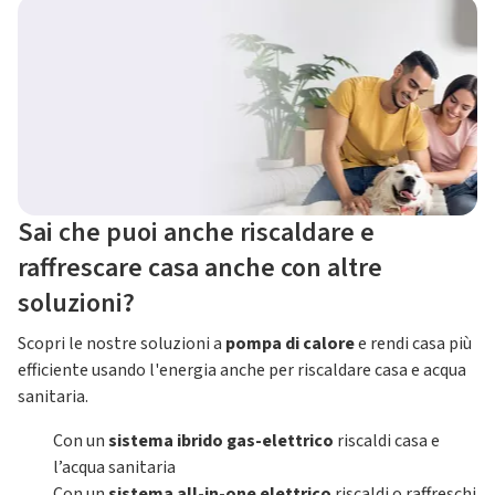
Sai che puoi anche riscaldare e
raffrescare casa anche con altre
soluzioni?
Scopri le nostre soluzioni a
pompa di calore
e rendi casa più
efficiente usando l'energia anche per riscaldare casa e acqua
sanitaria.
Con un
sistema ibrido gas-elettrico
riscaldi casa e
l’acqua sanitaria
Con un
sistema all-in-one elettrico
riscaldi o raffreschi