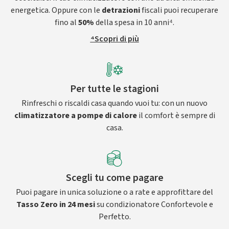
energetica. Oppure con le
detrazioni
fiscali puoi recuperare
fino al
50%
della spesa in 10 anni⁴.
⁴Scopri di più
Per tutte le stagioni
Rinfreschi o riscaldi casa quando vuoi tu: con un nuovo
climatizzatore a pompe di calore
il comfort è sempre di
casa.
Scegli tu come pagare
Puoi pagare in unica soluzione o a rate e approfittare del
Tasso Zero in 24 mesi
su condizionatore Confortevole e
Perfetto.