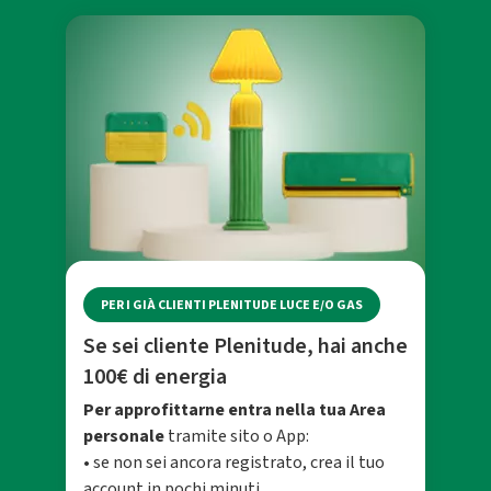
PER I GIÀ CLIENTI PLENITUDE LUCE E/O GAS
Se sei cliente Plenitude, hai anche
100€ di energia
Per approfittarne entra nella tua Area
personale
tramite sito o App:
• se non sei ancora registrato, crea il tuo
account in pochi minuti