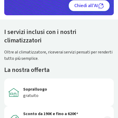
Chiedi all'AI
I servizi inclusi con i nostri
climatizzatori
Oltre al climatizzatore, riceverai servizi pensati per renderti
tutto più semplice.
La nostra offerta
Sopralluogo
gratuito
Sconto da 190€ e fino a 620€⁴