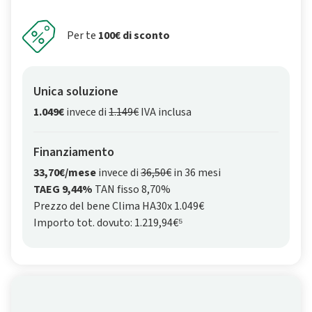
Per te
100€ di sconto
Unica soluzione
1.049€
invece di
1.149€
IVA inclusa
Finanziamento
33,70€/mese
invece di
36,50€
in 36 mesi
TAEG 9,44%
TAN fisso 8,70%
Prezzo del bene Clima HA30x 1.049€
Importo tot. dovuto: 1.219,94€⁵