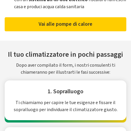
casa e produci acqua calda sanitaria
Vai alle pompe di calore
Il tuo climatizzatore in pochi passaggi
Dopo aver compilato il form, i nostri consulenti ti
chiameranno per illustrarti le fasi successive:
1. Sopralluogo
Ti chiamiamo per capire le tue esigenze e fissare il
sopralluogo per individuare il climatizzatore giusto.