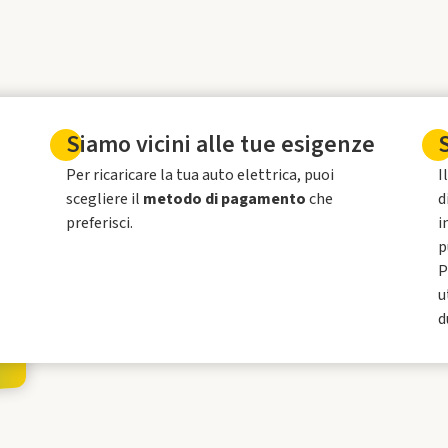
Siamo vicini alle tue esigenze
Per ricaricare la tua auto elettrica, puoi
I
scegliere il
metodo di pagamento
che
d
preferisci.
i
p
P
u
d