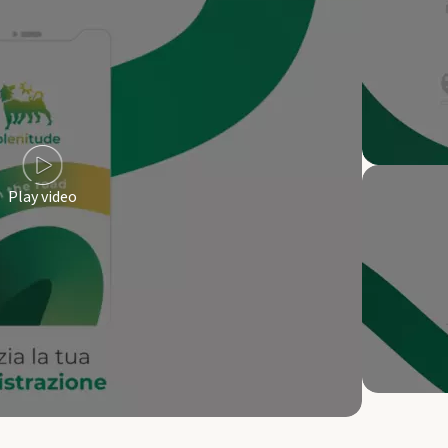
Play video