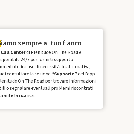
Siamo sempre al tuo fianco
l
Call Center
di Plenitude On The Road è
isponibile 24/7 per fornirti supporto
mmediato in caso di necessità. In alternativa,
uoi consultare la sezione
“Supporto”
dell'app
lenitude On The Road per trovare informazioni
tili o segnalare eventuali problemi riscontrati
urante la ricarica.