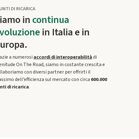
PUNTI DI RICARICA
iamo in
continua
voluzione
in Italia e in
uropa.
azie a numerosi
accordi di interoperabilità
di
enitude On The Road, siamo in costante crescita e
llaboriamo con diversi partner per offrirti il
ssimo dell’efficienza sul mercato con circa
600.000
nti di ricarica
.