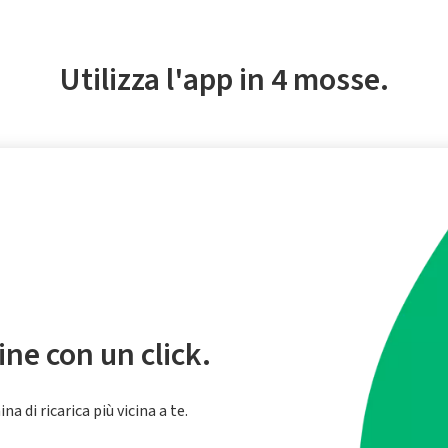
Utilizza l'app in 4 mosse.
ine con un click.
a di ricarica più vicina a te.