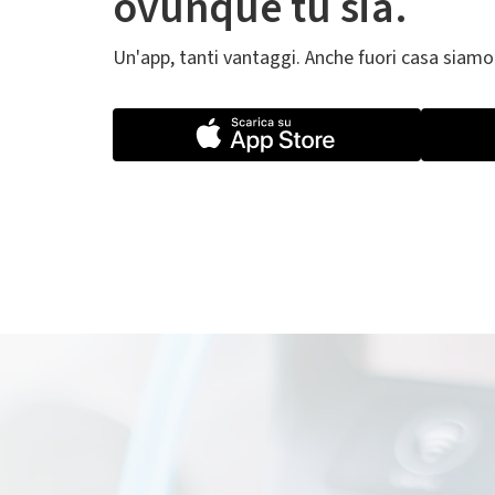
ovunque tu sia.
Un'app, tanti vantaggi. Anche fuori casa siamo
Il