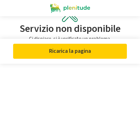
Servizio non disponibile
Ci dispiace, si è verificato un problema.
Ricarica la pagina o riprova più tardi.
Ricarica la pagina