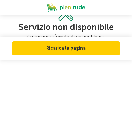
Servizio non disponibile
Ci dispiace, si è verificato un problema.
Ricarica la pagina o riprova più tardi.
Ricarica la pagina