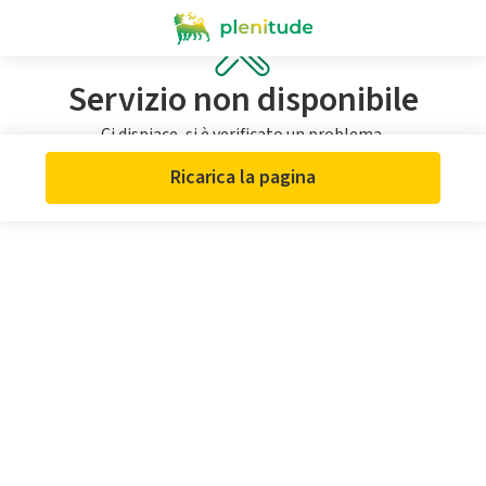
Servizio non disponibile
Ci dispiace, si è verificato un problema.
Ricarica la pagina o riprova più tardi.
Ricarica la pagina